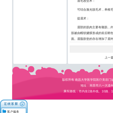
眉毛改型术：
可结合激光脱毛术，单根毛发
提眉术：
眉部的肌肉主要有额肌，内侧
肌被由帽状腱膜形成的前后鞘
面。眉脂肪垫的存在增加了眉
上一
版权所有 南昌大学医学院医疗美容门诊部 电
地址：南昌市八一大道4
乘车路线：市内坐2路外线、10路、1
客户服务