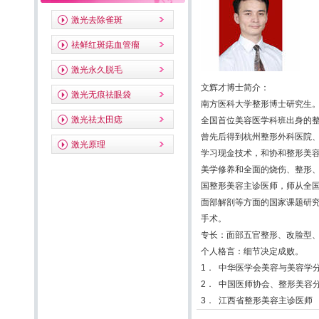
激光去除雀斑
祛鲜红斑痣血管瘤
激光永久脱毛
文辉才博士简介：
激光无痕祛眼袋
南方医科大学整形博士研究生
激光祛太田痣
全国首位美容医学科班出身的
曾先后得到杭州整形外科医院
激光原理
学习现金技术，和协和整形美
美学修养和全面的烧伤、整形
国整形美容主诊医师，师从全国
面部解剖等方面的国家课题研
手术。
专长：面部五官整形、改脸型
个人格言：细节决定成败。
1． 中华医学会美容与美容学
2． 中国医师协会、整形美容
3． 江西省整形美容主诊医师