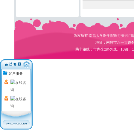
版权所有 南昌大学医学院医疗美容门诊部 电
地址：南昌市八一大道4
乘车路线：市内坐2路外线、10路、1
客户服务