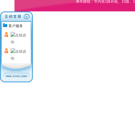
乘车路线：市内坐2路外线、10路、1
客户服务