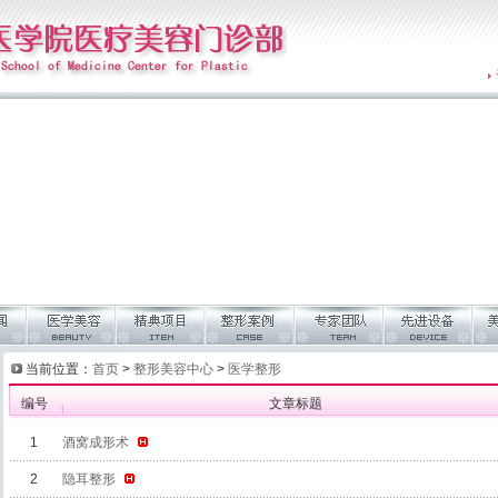
当前位置：
首页
>
整形美容中心
>
医学整形
编号
文章标题
1
酒窝成形术
2
隐耳整形