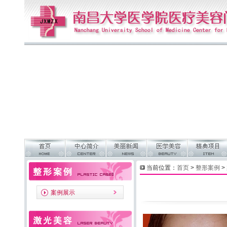
当前位置：
首页
>
整形案例
>
案例展示