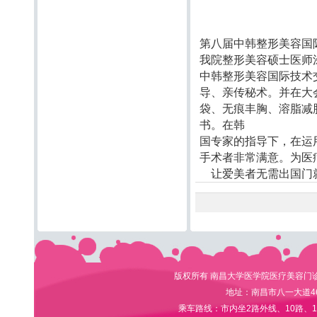
第八届中韩整形美容国
我院整形美容硕士医师涂
中韩整形美容国际技术
导、亲传秘术。并在大
袋、无痕丰胸、溶脂减
书。在韩
国专家的指导下，在运
手术者非常满意。为医
让爱美者无需出国门
版权所有 南昌大学医学院医疗美容门诊部 电
地址：南昌市八一大道4
乘车路线：市内坐2路外线、10路、1