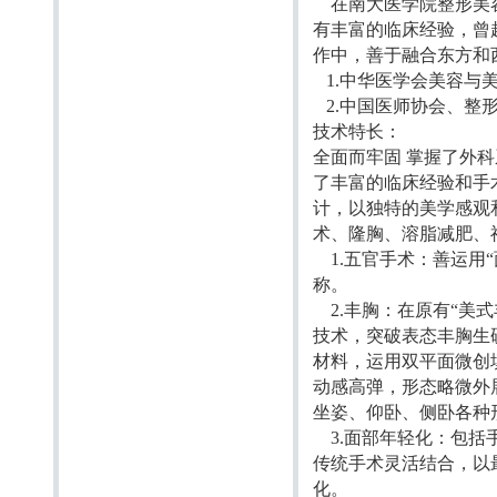
在南大医学院整形美容
有丰富的临床经验，曾
作中，善于融合东方和
1.中华医学会美容与
2.中国医师协会、整
技术特长：
全面而牢固 掌握了外
了丰富的临床经验和手术
计，以独特的美学感观
术、隆胸、溶脂减肥、
1.五官手术：善运用
称。
2.丰胸：在原有“美
技术，突破表态丰胸生
材料，运用双平面微创
动感高弹，形态略微外
坐姿、仰卧、侧卧各种
3.面部年轻化：包括
传统手术灵活结合，以
化。