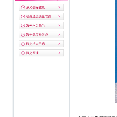
激光去除雀斑
祛鲜红斑痣血管瘤
激光永久脱毛
激光无痕祛眼袋
激光祛太田痣
激光原理